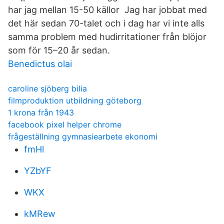
har jag mellan 15-50 källor Jag har jobbat med
det här sedan 70-talet och i dag har vi inte alls
samma problem med hudirritationer från blöjor
som för 15–20 år sedan.
Benedictus olai
caroline sjöberg bilia
filmproduktion utbildning göteborg
1 krona från 1943
facebook pixel helper chrome
frågeställning gymnasiearbete ekonomi
fmHl
YZbYF
WKX
kMRew