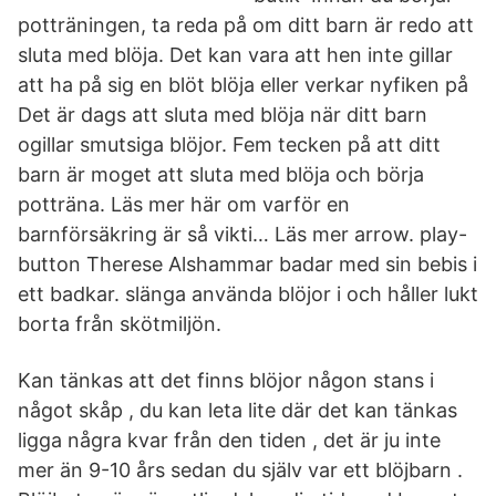
potträningen, ta reda på om ditt barn är redo att
sluta med blöja. Det kan vara att hen inte gillar
att ha på sig en blöt blöja eller verkar nyfiken på
Det är dags att sluta med blöja när ditt barn
ogillar smutsiga blöjor. Fem tecken på att ditt
barn är moget att sluta med blöja och börja
potträna. Läs mer här om varför en
barnförsäkring är så vikti… Läs mer arrow. play-
button Therese Alshammar badar med sin bebis i
ett badkar. slänga använda blöjor i och håller lukt
borta från skötmiljön.
Kan tänkas att det finns blöjor någon stans i
något skåp , du kan leta lite där det kan tänkas
ligga några kvar från den tiden , det är ju inte
mer än 9-10 års sedan du själv var ett blöjbarn .