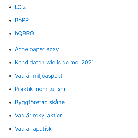
LCjz
BoPP
hQRRG
Acne paper ebay
Kandidaten wie is de mol 2021
Vad är miljöaspekt
Praktik inom turism
Byggföretag skåne
Vad är rekyl aktier
Vad ar apatisk