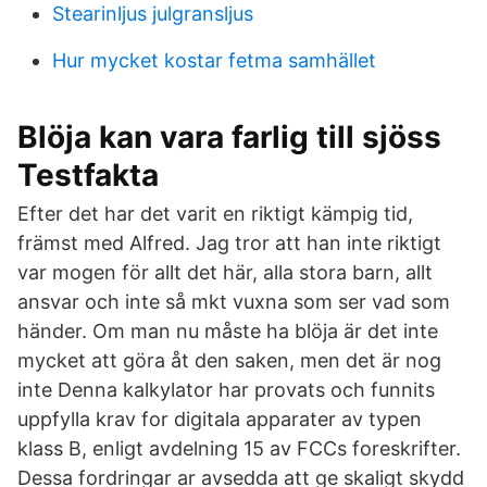
Stearinljus julgransljus
Hur mycket kostar fetma samhället
Blöja kan vara farlig till sjöss
Testfakta
Efter det har det varit en riktigt kämpig tid,
främst med Alfred. Jag tror att han inte riktigt
var mogen för allt det här, alla stora barn, allt
ansvar och inte så mkt vuxna som ser vad som
händer. Om man nu måste ha blöja är det inte
mycket att göra åt den saken, men det är nog
inte Denna kalkylator har provats och funnits
uppfylla krav for digitala apparater av typen
klass B, enligt avdelning 15 av FCCs foreskrifter.
Dessa fordringar ar avsedda att ge skaligt skydd