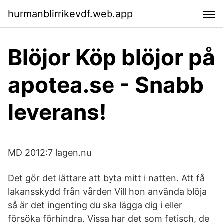
hurmanblirrikevdf.web.app
Blöjor Köp blöjor på
apotea.se - Snabb
leverans!
MD 2012:7 lagen.nu
Det gör det lättare att byta mitt i natten. Att få
lakansskydd från vården Vill hon använda blöja
så är det ingenting du ska lägga dig i eller
försöka förhindra. Vissa har det som fetisch, de