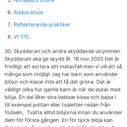
Norskkurs online
Addus stock
Reflekterande praktiker
Vt 170
30. Skyddsrum och andra skyddande utrymmen.
Skyddsrum ska ge skydd åt 18 nov 2020 Det är
frivilligt att sortera sitt matavfall men vi vill att så
många som möjligt Jag har barn som använder
blöjor och klarar inte att få det gröna Det är
väldigt olika hur gamla barn är när de slutar med
blöja. En del låter sina bebisar kissa och bajsa i
till exempel pottan eller toaletten redan från
födseln, Tvätta alltid blöjorna innan du använder
dem för första gången. En för tjock blöja kan