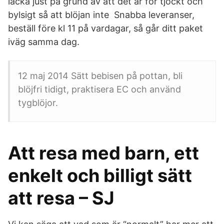
läcka just på grund av att det är för tjockt och
bylsigt så att blöjan inte Snabba leveranser,
beställ före kl 11 på vardagar, så går ditt paket
iväg samma dag.
12 maj 2014 Sätt bebisen på pottan, bli
blöjfri tidigt, praktisera EC och använd
tygblöjor.
Att resa med barn, ett
enkelt och billigt sätt
att resa – SJ